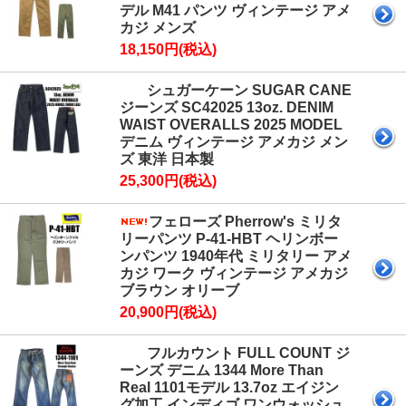
デル M41 パンツ ヴィンテージ アメ
カジ メンズ
18,150円(税込)
シュガーケーン SUGAR CANE
ジーンズ SC42025 13oz. DENIM
WAIST OVERALLS 2025 MODEL
デニム ヴィンテージ アメカジ メン
ズ 東洋 日本製
25,300円(税込)
フェローズ Pherrow's ミリタ
リーパンツ P-41-HBT ヘリンボー
ンパンツ 1940年代 ミリタリー アメ
カジ ワーク ヴィンテージ アメカジ
ブラウン オリーブ
20,900円(税込)
フルカウント FULL COUNT ジ
ーンズ デニム 1344 More Than
Real 1101モデル 13.7oz エイジン
グ加工 インディゴ ワンウォッシュ