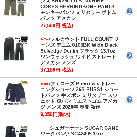
ンズ BR42501 U.S. MARINE
CORPS HERRINGBONE PANTS
モンキーパンツ ミリタリー ボトム
パンツ アメカジ
27,500円(税込)
フルカウント FULL COUNT ジ
ーンズ デニム 0105BK Wide Black
Selvedge Denim ブラック 13.7oz
ワンウォッシュ ワイド ストレート
アメカジ メンズ
37,180円(税込)
フェローズ Pherrow's トレー
ニングショーツ 26S-PUSS1 ショー
トパンツ 半ズボン ミリタリー スウ
ェット 短パン ウエストゴム アメカ
ジ メンズ 2026年 春夏 新作
9,350円(税込)
シュガーケーン SUGAR CANE
ワークパンツ SC42495 11oz.