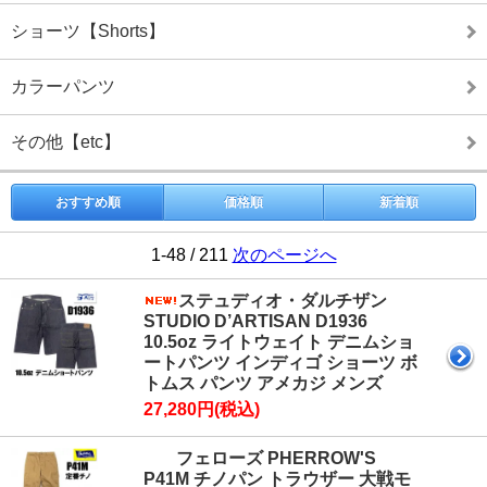
ショーツ【Shorts】
カラーパンツ
その他【etc】
おすすめ順
価格順
新着順
1-48 / 211
次のページへ
ステュディオ・ダルチザン
STUDIO D’ARTISAN D1936
10.5oz ライトウェイト デニムショ
ートパンツ インディゴ ショーツ ボ
トムス パンツ アメカジ メンズ
27,280円(税込)
フェローズ PHERROW'S
P41M チノパン トラウザー 大戦モ