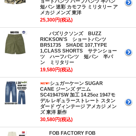
ョートパンツ ハーフパンツ 半パン
短パン 迷彩 カモフラ ミリタリー ア
メカジ メンズ 東洋
25,300円(税込)
バズリクソンズ BUZZ
RICKSON'S ショートパンツ
BR51735 SHADE 107,TYPE
1,CLASS SHORTS サテンショー
ツ ハーフパンツ 短パン 半パ
ン ミリタリー
19,580円(税込)
シュガーケーン SUGAR
CANE ジーンズ デニム
SC41947SW 加工 14.25oz 1947モ
デル レギュラーストレート スタン
ダード ヴィンテージ アメカジ メン
ズ 東洋 新作
30,580円(税込)
FOB FACTORY FOB