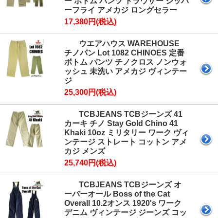
ー ボトム パンツ トラウザー ジッパ
ーフライ アメカジ ロングセラー
17,380円(税込)
ウエアハウス WAREHOUSE
チノパン Lot 1082 CHINOES 定番
ボトム パンツ チノクロス ノンウォ
ッシュ 未洗い アメカジ ヴィンテー
ジ
25,300円(税込)
TCBJEANS TCBジーンズ 41
カーキ チノ Stay Gold Chino 41
Khaki 10oz ミリタリー ワーク ヴィ
ンテージ ストレート コットン アメ
カジ メンズ
25,740円(税込)
TCBJEANS TCBジーンズ オ
ーバーオール Boss of the Cat
Overall 10.2オンス 1920's ワーク
デニム ヴィンテージ ジーンズ コッ