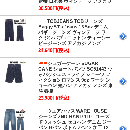
定番 日本製 ヴィンテージ アメカジ
30,580円(税込)
TCBJEANS TCBジーンズ
Baggy 50's Jeans 13.5oz デニム
バギージーンズ ヴィンテージ ワー
ク ジンバブエコットン ティーシー
ビージーンズ アメカジ メンズ
24,640円(税込)
シュガーケーン SUGAR
CANE ショートパンツ SC51443 ウ
ォバッシュストライプ ショーツ フ
ィクションロマンス 9oz ワーク シ
ョーパン 短パン アメカジ メンズ 東
洋 春夏
23,980円(税込)
ウエアハウス WAREHOUSE
ジーンズ 2ND-HAND 1101 ユーズ
ドウォッシュ セコハン デニム ジー
パン Gパン ボトム パンツ 加工 12