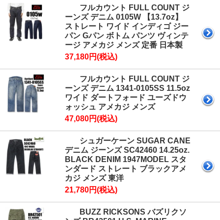
フルカウント FULL COUNT ジ
ーンズ デニム 0105W 【13.7oz】
ストレート ワイド インディゴ ジー
パン Gパン ボトム パンツ ヴィンテ
ージ アメカジ メンズ 定番 日本製
37,180円(税込)
フルカウント FULL COUNT ジ
ーンズ デニム 1341-0105SS 11.5oz
ワイド ダートフォード ユーズドウ
ォッシュ アメカジ メンズ
47,080円(税込)
シュガーケーン SUGAR CANE
デニム ジーンズ SC42460 14.25oz.
BLACK DENIM 1947MODEL スタ
ンダード ストレート ブラックアメ
カジ メンズ 東洋
21,780円(税込)
BUZZ RICKSONS バズリクソ