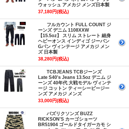
ウォッシュ アメカジ メンズ日本製
37,180円(税込)
フルカウント FULL COUNT ジ
ーンズ デニム 1108XXW
【15.5oz】 スリム ストレート 細身
ヘビーオンス インディゴ ジーパン
Gパン ヴィンテージ アメカジ メン
ズ 日本製
38,280円(税込)
TCBJEANS TCBジーンズ
Late S40's Jeans 13.5oz デニム ジ
ーンズ 40年代 大戦モデル ヴィンテ
ージ コットン ティーシービージー
ンズ アメカジ メンズ
33,000円(税込)
バズリクソンズ BUZZ
RICKSON'S カーゴショーツ
BR51904 ゴールドタイガーカモ シ