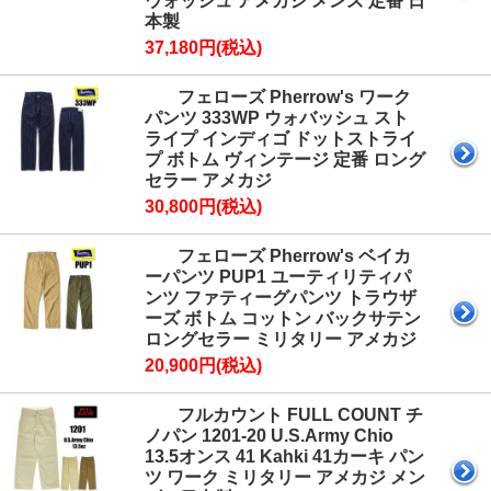
ウォッシュ アメカジ メンズ 定番 日
本製
37,180円(税込)
フェローズ Pherrow's ワーク
パンツ 333WP ウォバッシュ スト
ライプ インディゴ ドットストライ
プ ボトム ヴィンテージ 定番 ロング
セラー アメカジ
30,800円(税込)
フェローズ Pherrow's ベイカ
ーパンツ PUP1 ユーティリティパ
ンツ ファティーグパンツ トラウザ
ーズ ボトム コットン バックサテン
ロングセラー ミリタリー アメカジ
20,900円(税込)
フルカウント FULL COUNT チ
ノパン 1201-20 U.S.Army Chio
13.5オンス 41 Kahki 41カーキ パン
ツ ワーク ミリタリー アメカジ メン