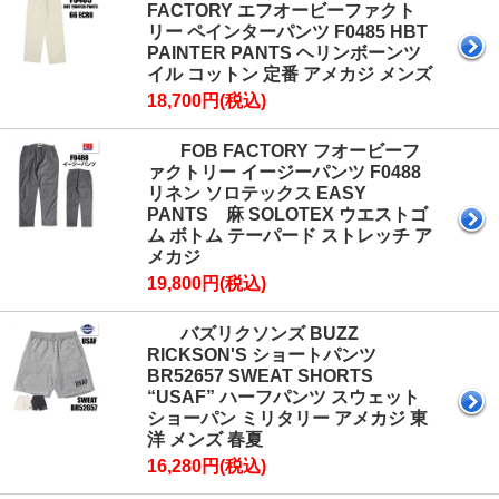
FACTORY エフオービーファクト
リー ペインターパンツ F0485 HBT
PAINTER PANTS ヘリンボーンツ
イル コットン 定番 アメカジ メンズ
18,700円(税込)
FOB FACTORY フオービーフ
ァクトリー イージーパンツ F0488
リネン ソロテックス EASY
PANTS 麻 SOLOTEX ウエストゴ
ム ボトム テーパード ストレッチ ア
メカジ
19,800円(税込)
バズリクソンズ BUZZ
RICKSON'S ショートパンツ
BR52657 SWEAT SHORTS
“USAF” ハーフパンツ スウェット
ショーパン ミリタリー アメカジ 東
洋 メンズ 春夏
16,280円(税込)