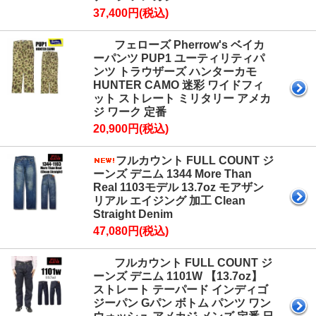
37,400円(税込)
フェローズ Pherrow's ベイカ
ーパンツ PUP1 ユーティリティパ
ンツ トラウザーズ ハンターカモ
HUNTER CAMO 迷彩 ワイドフィ
ット ストレート ミリタリー アメカ
ジ ワーク 定番
20,900円(税込)
フルカウント FULL COUNT ジ
ーンズ デニム 1344 More Than
Real 1103モデル 13.7oz モアザン
リアル エイジング 加工 Clean
Straight Denim
47,080円(税込)
フルカウント FULL COUNT ジ
ーンズ デニム 1101W 【13.7oz】
ストレート テーパード インディゴ
ジーパン Gパン ボトム パンツ ワン