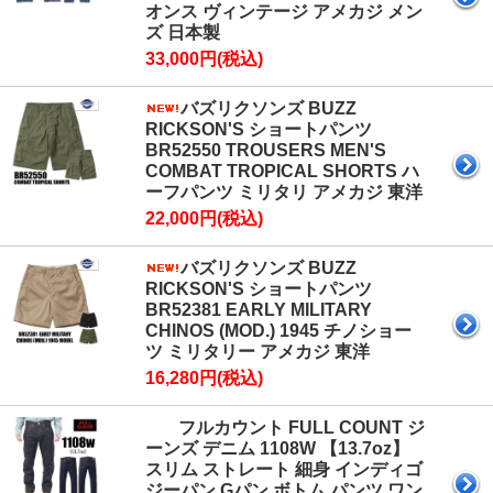
オンス ヴィンテージ アメカジ メン
ズ 日本製
33,000円(税込)
バズリクソンズ BUZZ
RICKSON'S ショートパンツ
BR52550 TROUSERS MEN'S
COMBAT TROPICAL SHORTS ハ
ーフパンツ ミリタリ アメカジ 東洋
22,000円(税込)
バズリクソンズ BUZZ
RICKSON'S ショートパンツ
BR52381 EARLY MILITARY
CHINOS (MOD.) 1945 チノショー
ツ ミリタリー アメカジ 東洋
16,280円(税込)
フルカウント FULL COUNT ジ
ーンズ デニム 1108W 【13.7oz】
スリム ストレート 細身 インディゴ
ジーパン Gパン ボトム パンツ ワン