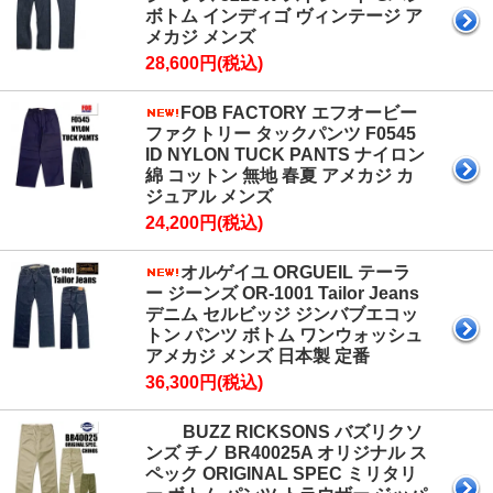
ボトム インディゴ ヴィンテージ ア
メカジ メンズ
28,600円(税込)
FOB FACTORY エフオービー
ファクトリー タックパンツ F0545
ID NYLON TUCK PANTS ナイロン
綿 コットン 無地 春夏 アメカジ カ
ジュアル メンズ
24,200円(税込)
オルゲイユ ORGUEIL テーラ
ー ジーンズ OR-1001 Tailor Jeans
デニム セルビッジ ジンバブエコッ
トン パンツ ボトム ワンウォッシュ
アメカジ メンズ 日本製 定番
36,300円(税込)
BUZZ RICKSONS バズリクソ
ンズ チノ BR40025A オリジナル ス
ペック ORIGINAL SPEC ミリタリ