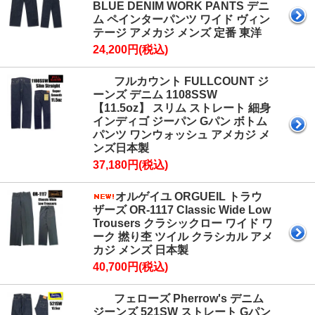
BLUE DENIM WORK PANTS デニ
ム ペインターパンツ ワイド ヴィン
テージ アメカジ メンズ 定番 東洋
24,200円(税込)
フルカウント FULLCOUNT ジ
ーンズ デニム 1108SSW
【11.5oz】 スリム ストレート 細身
インディゴ ジーパン Gパン ボトム
パンツ ワンウォッシュ アメカジ メ
ンズ日本製
37,180円(税込)
オルゲイユ ORGUEIL トラウ
ザーズ OR-1117 Classic Wide Low
Trousers クラシックロー ワイド ワ
ーク 撚り杢 ツイル クラシカル アメ
カジ メンズ 日本製
40,700円(税込)
フェローズ Pherrow's デニム
ジーンズ 521SW ストレート Gパン