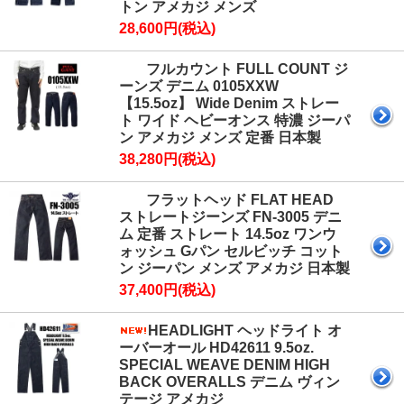
トン アメカジ メンズ
28,600円(税込)
フルカウント FULL COUNT ジ
ーンズ デニム 0105XXW
【15.5oz】 Wide Denim ストレー
ト ワイド ヘビーオンス 特濃 ジーパ
ン アメカジ メンズ 定番 日本製
38,280円(税込)
フラットヘッド FLAT HEAD
ストレートジーンズ FN-3005 デニ
ム 定番 ストレート 14.5oz ワンウ
ォッシュ Gパン セルビッチ コット
ン ジーパン メンズ アメカジ 日本製
37,400円(税込)
HEADLIGHT ヘッドライト オ
ーバーオール HD42611 9.5oz.
SPECIAL WEAVE DENIM HIGH
BACK OVERALLS デニム ヴィン
テージ アメカジ