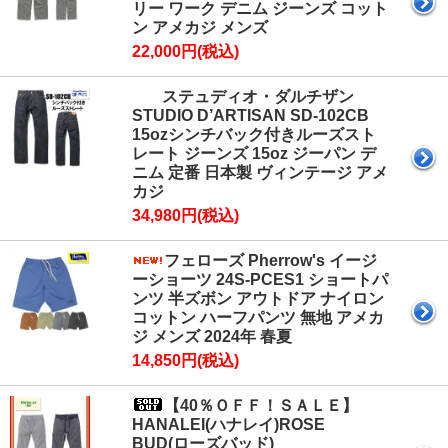
リー ワーク デニム ジーンズ コット
ン アメカジ メンズ
22,000円(税込)
ステュディオ・ダルチザン
STUDIO D’ARTISAN SD-102CB
15ozシンチバック付きルーズスト
レート ジーンズ 15oz ジーパン デ
ニム 定番 日本製 ヴィンテージ アメ
カジ
34,980円(税込)
フェローズ Pherrow's イージ
ーショーツ 24S-PCES1 ショートパ
ンツ 半ズボン アウトドア ナイロン
コットン ハーフパンツ 無地 アメカ
ジ メンズ 2024年 春夏
14,850円(税込)
【40％ＯＦＦ！ＳＡＬＥ】
HANALEI(ハナレイ)ROSE
BUD(ローズバッド)