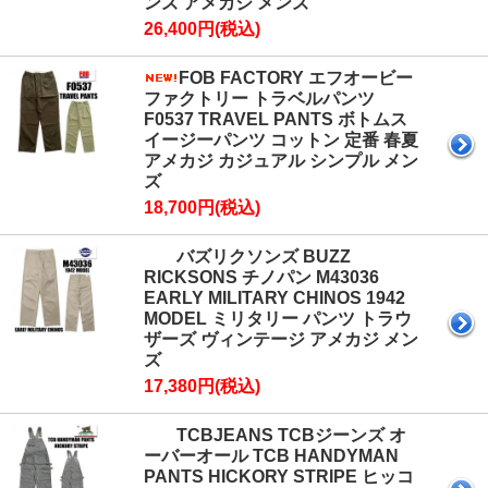
ンズ アメカジ メンズ
26,400円(税込)
FOB FACTORY エフオービー
ファクトリー トラベルパンツ
F0537 TRAVEL PANTS ボトムス
イージーパンツ コットン 定番 春夏
アメカジ カジュアル シンプル メン
ズ
18,700円(税込)
バズリクソンズ BUZZ
RICKSONS チノパン M43036
EARLY MILITARY CHINOS 1942
MODEL ミリタリー パンツ トラウ
ザーズ ヴィンテージ アメカジ メン
ズ
17,380円(税込)
TCBJEANS TCBジーンズ オ
ーバーオール TCB HANDYMAN
PANTS HICKORY STRIPE ヒッコ