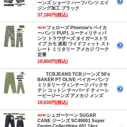
ーンズ ショーツ ハーフパンツ エイ
ジング加工 ブラック
37,180円(税込)
フェローズ Pherrow's ベイカ
ーパンツ PUP1 ユーティリティパ
ンツ トラウザーズ タイガーストラ
イプ カモ 迷彩 ワイドフィット スト
レート ミリタリー アメカジ ワーク
定番
19,800円(税込)
TCBJEANS TCBジーンズ 50's
BAKER PT OLIVE ベイカーパンツ
ミリタリー ヴィンテージ バックサ
テン コットン テーパード ティーシ
ービージーンズ アメカジ メンズ
19,030円(税込)
シュガーケーン SUGAR
CANE ジーンズ SC49001 Super
Denim Collectibles #01 14oz.