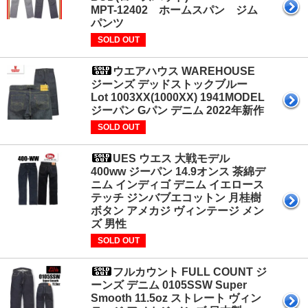
MPT-12402 ホームスパン ジム
パンツ
SOLD OUT
ウエアハウス WAREHOUSE
ジーンズ デッドストックブルー
Lot 1003XX(1000XX) 1941MODEL
ジーパン Gパン デニム 2022年新作
SOLD OUT
UES ウエス 大戦モデル
400ww ジーパン 14.9オンス 茶綿デ
ニム インディゴ デニム イエロース
テッチ ジンバブエコットン 月桂樹
ボタン アメカジ ヴィンテージ メン
ズ 男性
SOLD OUT
フルカウント FULL COUNT ジ
ーンズ デニム 0105SSW Super
Smooth 11.5oz ストレート ヴィン