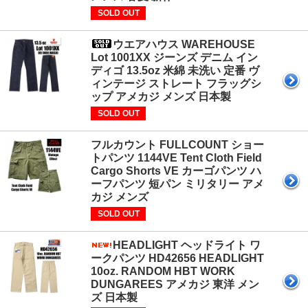
SOLD OUT
ウエアハウス WAREHOUSE
Lot 1001XX ジーンズ デニム イン
ディゴ 13.5oz 米綿 未洗い 定番 ヴ
ィンテージ ストレート フラッグシ
ップ アメカジ メンズ 日本製
SOLD OUT
フルカウント FULLCOUNT ショー
トパンツ 1144VE Tent Cloth Field
Cargo Shorts VE カーゴパンツ ハ
ーフパンツ 短パン ミリタリー アメ
カジ メンズ
SOLD OUT
HEADLIGHT ヘッドライト ワ
ークパンツ HD42656 HEADLIGHT
10oz. RANDOM HBT WORK
DUNGAREES アメカジ 東洋 メン
ズ 日本製