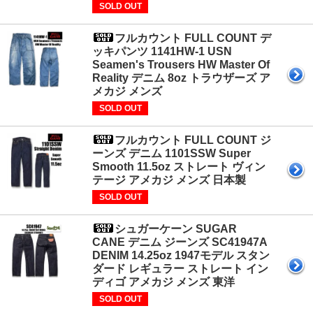
SOLD OUT
フルカウント FULL COUNT デ
ッキパンツ 1141HW-1 USN
Seamen's Trousers HW Master Of
Reality デニム 8oz トラウザーズ ア
メカジ メンズ
SOLD OUT
フルカウント FULL COUNT ジ
ーンズ デニム 1101SSW Super
Smooth 11.5oz ストレート ヴィン
テージ アメカジ メンズ 日本製
SOLD OUT
シュガーケーン SUGAR
CANE デニム ジーンズ SC41947A
DENIM 14.25oz 1947モデル スタン
ダード レギュラー ストレート イン
ディゴ アメカジ メンズ 東洋
SOLD OUT