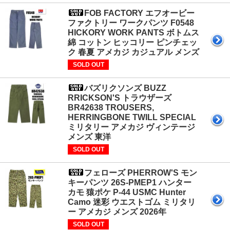
FOB FACTORY エフオービー
ファクトリー ワークパンツ F0548
HICKORY WORK PANTS ボトムス
綿 コットン ヒッコリー ピンチェッ
ク 春夏 アメカジ カジュアル メンズ
SOLD OUT
バズリクソンズ BUZZ
RRICKSON'S トラウザーズ
BR42638 TROUSERS,
HERRINGBONE TWILL SPECIAL
ミリタリー アメカジ ヴィンテージ
メンズ 東洋
SOLD OUT
フェローズ PHERROW'S モン
キーパンツ 26S-PMEP1 ハンター
カモ 猿ポケ P-44 USMC Hunter
Camo 迷彩 ウエストゴム ミリタリ
ー アメカジ メンズ 2026年
SOLD OUT