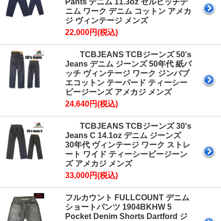
Pants デニム 11.3oz セルビッチデ
ニム ワーク デニム コットン アメカ
ジ ヴィンテージ メンズ
22,000円(税込)
TCBJEANS TCBジーンズ 50's
Jeans デニム ジーンズ 50年代 紙パ
ッチ ヴィンテージ ワーク ジンバブ
エコットン テーパード ティーシー
ビージーンズ アメカジ メンズ
24,640円(税込)
TCBJEANS TCBジーンズ 30's
Jeans C 14.1oz デニム ジーンズ
30年代 ヴィンテージ ワーク ストレ
ート ワイド ティーシービージーン
ズ アメカジ メンズ
33,000円(税込)
フルカウント FULLCOUNT デニム
ショートパンツ 1904BKHW 5
Pocket Denim Shorts Dartford ジ