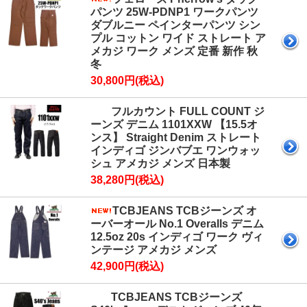
パンツ 25W-PDNP1 ワークパンツ
ダブルニー ペインターパンツ シン
プル コットン ワイド ストレート ア
メカジ ワーク メンズ 定番 新作 秋
冬
30,800円(税込)
フルカウント FULL COUNT ジ
ーンズ デニム 1101XXW 【15.5オ
ンス】 Straight Denim ストレート
インディゴ ジンバブエ ワンウォッ
シュ アメカジ メンズ 日本製
38,280円(税込)
TCBJEANS TCBジーンズ オ
ーバーオール No.1 Overalls デニム
12.5oz 20s インディゴ ワーク ヴィ
ンテージ アメカジ メンズ
42,900円(税込)
TCBJEANS TCBジーンズ