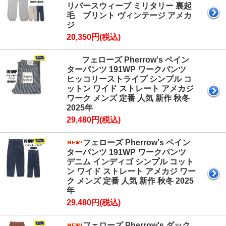
リバースウィーブ ミリタリー 裏起
毛 プリント ヴィンテージ アメカ
ジ
20,350円(税込)
フェローズ Pherrow's ペイン
ターパンツ 191WP ワークパンツ
ヒッコリーストライプ シンプル コ
ットン ワイド ストレート アメカジ
ワーク メンズ 定番 人気 新作 秋冬
2025年
29,480円(税込)
フェローズ Pherrow's ペイン
ターパンツ 191WP ワークパンツ
デニム インディゴ シンプル コット
ン ワイド ストレート アメカジ ワー
ク メンズ 定番 人気 新作 秋冬 2025
年
29,480円(税込)
フェローズ Pherrow's ダック