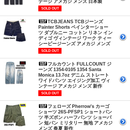
テージ アメカジ メンズ 日本製
SOLD OUT
TCBJEANS TCBジーンズ
Painter Shorts ペインターショー
ツ ダブルニー コットン リネン イン
ディゴ ヴィンテージ ワーク ティー
シービージーンズ アメカジ メンズ
SOLD OUT
フルカウント FULLCOUNT ジ
ーンズ 1354-0105 1354 Santa
Monica 13.7oz デニム ストレート
ワイドパンツ エイジング加工 ヴィ
ンテージ アメカジ メンズ 新作
SOLD OUT
フェローズ Pherrow's カーゴ
ショーツ 26S-PFSP1 ショートパン
ツ 半ズボン ハーフパンツ ショーパ
ン 短パン ミリタリー 無地 アメカジ
メンズ 春夏 新作