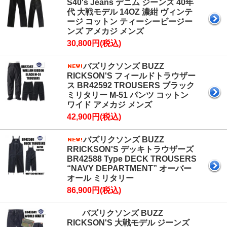
S40's Jeans デニム ジーンズ 40年
代 大戦モデル 14OZ 濃紺 ヴィンテ
ージ コットン ティーシービージー
ンズ アメカジ メンズ
30,800円(税込)
バズリクソンズ BUZZ
RICKSON'S フィールドトラウザー
ス BR42592 TROUSERS ブラック
ミリタリー M-51 パンツ コットン
ワイド アメカジ メンズ
42,900円(税込)
バズリクソンズ BUZZ
RRICKSON'S デッキトラウザーズ
BR42588 Type DECK TROUSERS
“NAVY DEPARTMENT” オーバー
オール ミリタリー
86,900円(税込)
バズリクソンズ BUZZ
RICKSON'S 大戦モデル ジーンズ