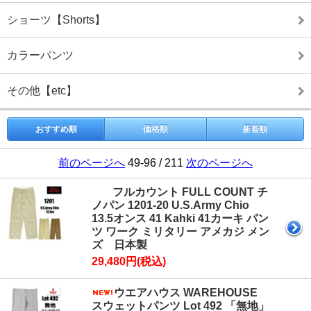
ショーツ【Shorts】
カラーパンツ
その他【etc】
おすすめ順
価格順
新着順
前のページへ
49-96 / 211
次のページへ
フルカウント FULL COUNT チ
ノパン 1201-20 U.S.Army Chio
13.5オンス 41 Kahki 41カーキ パン
ツ ワーク ミリタリー アメカジ メン
ズ 日本製
29,480円(税込)
ウエアハウス WAREHOUSE
スウェットパンツ Lot 492 「無地」