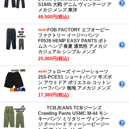
S1945 大戦 デニム ヴィンテージ ア
メカジ メンズ 東洋
49,500円(税込)
FOB FACTORY エフオービー
ファクトリー イージーパンツ
F0539 HEMP EASY PANTS ボト
ムス ヘンプ 春夏 通気性 アメカジ
カジュアル シンプル メンズ
25,300円(税込)
フェローズ イージーショーツ
25S-PCES1 ショートパンツ 半ズボ
ン アウトドア ポリエスル コットン
ハーフパンツ 無地 アメカジ メンズ
17,380円(税込)
TCBJEANS TCBジーンズ
Crawling Pants USMC M-44 モン
キーパンツ ミリタリー ヴィンテー
ジ テーパード ティーシービージー