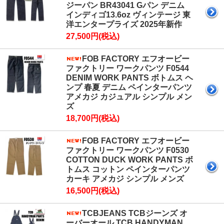
ジーパン BR43041 Gパン デニム
インディゴ13.6oz ヴィンテージ 東
洋エンタープライズ 2025年新作
27,500円(税込)
FOB FACTORY エフオービー
ファクトリー ワークパンツ F0544
DENIM WORK PANTS ボトムス ヘ
ンプ 春夏 デニム ペインターパンツ
アメカジ カジュアル シンプル メン
ズ
18,700円(税込)
FOB FACTORY エフオービー
ファクトリー ワークパンツ F0530
COTTON DUCK WORK PANTS ボ
トムス コットン ペインターパンツ
カーキ アメカジ シンプル メンズ
16,500円(税込)
TCBJEANS TCBジーンズ オ
ーバーオール TCB HANDYMAN