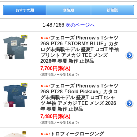
おすすめ順
価格順
新着順
1-48 / 266
次のページへ
フェローズ Pherrow's Tシャツ
26S-PT26「STORMY BLUE」カタ
ログ未掲載モデル 盛夏T ロゴT 半袖
プリント アメカジ TEE メンズ
2026年 春夏 新作 正規品
7,700円(税込)
(追跡可能メール便 1枚まで)
フェローズ Pherrow's Tシャツ
26S-PT28「Gold Pickaxe」カタロ
グ未掲載モデル 盛夏T ロゴT tシャ
ツ 半袖 アメカジ TEE メンズ 2026
年 春夏 新作 正規品
7,480円(税込)
(追跡可能メール便 1枚まで)
トロフィークロージング