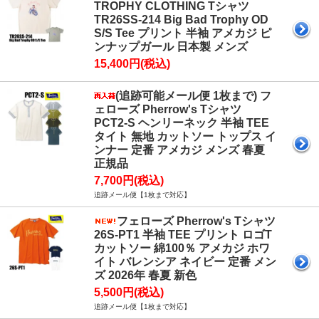
TROPHY CLOTHING Tシャツ
TR26SS-214 Big Bad Trophy OD
S/S Tee プリント 半袖 アメカジ ピ
ンナップガール 日本製 メンズ
15,400円(税込)
(追跡可能メール便 1枚まで) フ
ェローズ Pherrow's Tシャツ
PCT2-S ヘンリーネック 半袖 TEE
タイト 無地 カットソー トップス イ
ンナー 定番 アメカジ メンズ 春夏
正規品
7,700円(税込)
追跡メール便【1枚まで対応】
フェローズ Pherrow's Tシャツ
26S-PT1 半袖 TEE プリント ロゴT
カットソー 綿100％ アメカジ ホワ
イト バレンシア ネイビー 定番 メン
ズ 2026年 春夏 新色
5,500円(税込)
追跡メール便【1枚まで対応】