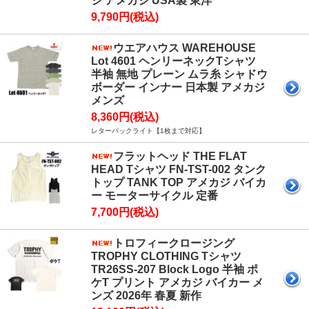
ジ アメカジ USA製 東洋
9,790円(税込)
ウエアハウス WAREHOUSE
Lot 4601 ヘンリーネックTシャツ
半袖 無地 プレーン ムラ糸 シャドウ
ボーダー インナー 日本製 アメカジ
メンズ
8,360円(税込)
レターパックライト【1枚まで対応】
フラットヘッド THE FLAT
HEAD Tシャツ FN-TST-002 タンク
トップ TANK TOP アメカジ バイカ
ー モーターサイクル 定番
7,700円(税込)
トロフィークロージング
TROPHY CLOTHING Tシャツ
TR26SS-207 Block Logo 半袖 ポ
ケT プリント アメカジ バイカー メ
ンズ 2026年 春夏 新作