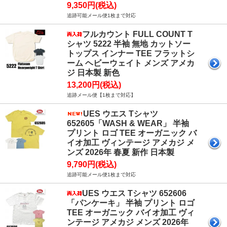
9,350円(税込)
追跡可能メール便1枚まで対応
フルカウント FULL COUNT T
シャツ 5222 半袖 無地 カットソー
トップス インナー TEE フラットシ
ーム ヘビーウェイト メンズ アメカ
ジ 日本製 新色
13,200円(税込)
追跡メール便【1枚まで対応】
UES ウエス Tシャツ
652605「WASH & WEAR」 半袖
プリント ロゴ TEE オーガニック バ
イオ加工 ヴィンテージ アメカジ メ
ンズ 2026年 春夏 新作 日本製
9,790円(税込)
追跡可能メール便1枚まで対応
UES ウエス Tシャツ 652606
「パンケーキ」 半袖 プリント ロゴ
TEE オーガニック バイオ加工 ヴィ
ンテージ アメカジ メンズ 2026年