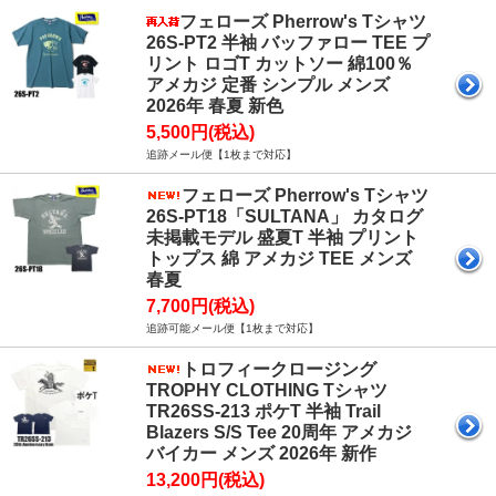
フェローズ Pherrow's Tシャツ
26S-PT2 半袖 バッファロー TEE プ
リント ロゴT カットソー 綿100％
アメカジ 定番 シンプル メンズ
2026年 春夏 新色
5,500円(税込)
追跡メール便【1枚まで対応】
フェローズ Pherrow's Tシャツ
26S-PT18「SULTANA」 カタログ
未掲載モデル 盛夏T 半袖 プリント
トップス 綿 アメカジ TEE メンズ
春夏
7,700円(税込)
追跡可能メール便【1枚まで対応】
トロフィークロージング
TROPHY CLOTHING Tシャツ
TR26SS-213 ポケT 半袖 Trail
Blazers S/S Tee 20周年 アメカジ
バイカー メンズ 2026年 新作
13,200円(税込)