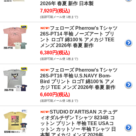
2026年 春夏 新作 日本製
7,920円(税込)
(追跡可能メール便 1枚まで)
フェローズ Pherrow's Tシャツ
26S-PT14 半袖 ノーズアート プリ
ント ロゴT 綿100％ アメカジ TEE
メンズ 2026年 春夏 新作
6,380円(税込)
(追跡可能メール便 1枚まで)
フェローズ Pherrow's Tシャツ
26S-PT16 半袖 U.S.NAVY Bom-
Bird プリント ロゴT 綿100％ アメ
カジ TEE メンズ 2026年 春夏 新作
6,600円(税込)
(追跡可能メール便 1枚まで)
STUDIO D'ARTISAN ステュデ
ィオダルチザン Tシャツ 8234B コ
ットン プリント 半袖 TEE USAコ
ットン カットソー 半袖 Tシャツ 日
本製 アメカジ メンズ 2026年