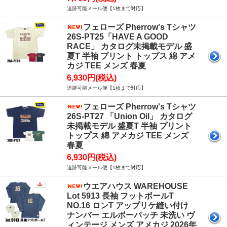
追跡可能メール便【1枚まで対応】
フェローズ Pherrow's Tシャツ
26S-PT25「HAVE A GOOD
RACE」 カタログ未掲載モデル 盛
夏T 半袖 プリント トップス 綿 アメ
カジ TEE メンズ 春夏
6,930円(税込)
追跡可能メール便【1枚まで対応】
フェローズ Pherrow's Tシャツ
26S-PT27 「Union Oil」 カタログ
未掲載モデル 盛夏T 半袖 プリント
トップス 綿 アメカジ TEE メンズ
春夏
6,930円(税込)
追跡可能メール便【1枚まで対応】
ウエアハウス WAREHOUSE
Lot 5913 長袖 フットボールT
NO.16 ロンT アップリケ縫い付け
ナンバー エルボーパッチ 未洗い ヴ
ィンテージ メンズ アメカジ 2026年