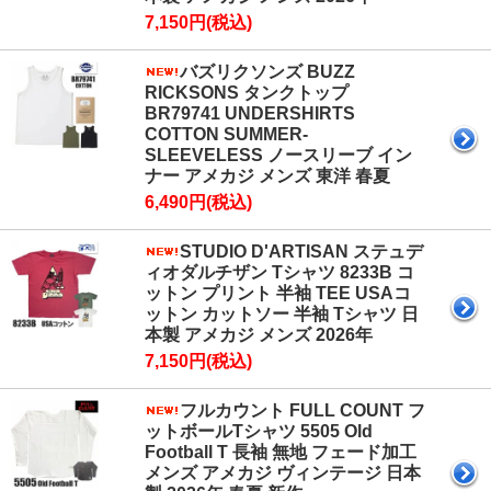
7,150円(税込)
バズリクソンズ BUZZ
RICKSONS タンクトップ
BR79741 UNDERSHIRTS
COTTON SUMMER-
SLEEVELESS ノースリーブ イン
ナー アメカジ メンズ 東洋 春夏
6,490円(税込)
STUDIO D'ARTISAN ステュデ
ィオダルチザン Tシャツ 8233B コ
ットン プリント 半袖 TEE USAコ
ットン カットソー 半袖 Tシャツ 日
本製 アメカジ メンズ 2026年
7,150円(税込)
フルカウント FULL COUNT フ
ットボールTシャツ 5505 Old
Football T 長袖 無地 フェード加工
メンズ アメカジ ヴィンテージ 日本