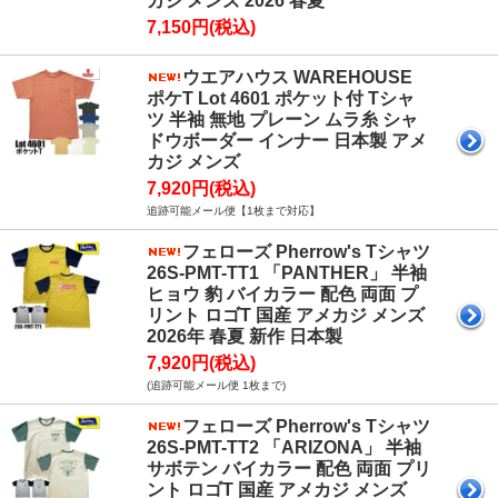
カジ メンズ 2026 春夏
7,150円(税込)
ウエアハウス WAREHOUSE
ポケT Lot 4601 ポケット付 Tシャ
ツ 半袖 無地 プレーン ムラ糸 シャ
ドウボーダー インナー 日本製 アメ
カジ メンズ
7,920円(税込)
追跡可能メール便【1枚まで対応】
フェローズ Pherrow's Tシャツ
26S-PMT-TT1 「PANTHER」 半袖
ヒョウ 豹 バイカラー 配色 両面 プ
リント ロゴT 国産 アメカジ メンズ
2026年 春夏 新作 日本製
7,920円(税込)
(追跡可能メール便 1枚まで)
フェローズ Pherrow's Tシャツ
26S-PMT-TT2 「ARIZONA」 半袖
サボテン バイカラー 配色 両面 プリ
ント ロゴT 国産 アメカジ メンズ