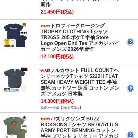
新作
21,450円(税込)
トロフィークロージング
TROPHY CLOTHING Tシャツ
TR26SS-205 ポケT 半袖 Store
Logo Open End Tee アメカジ バイ
カー メンズ 2026年 新作
12,100円(税込)
フルカウント FULL COUNT ヘ
ンリーネックTシャツ 5222H FLAT
SEAM HEAVY WEIGHT TEE 半袖
無地 カットソー 定番 コットン メン
ズ アメカジ 日本製
14,300円(税込)
追跡メール便【1枚まで対応】
バズリクソンズ BUZZ
RICKSONS Tシャツ BR79751 U.S.
ARMY FORT BENNING コットン
半袖 プリント ミリタリー アメカジ