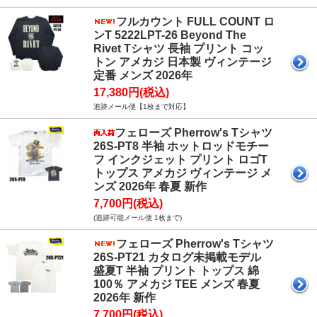
フルカウント FULL COUNT ロ
ンT 5222LPT-26 Beyond The
Rivet Tシャツ 長袖 プリント コッ
トン アメカジ 日本製 ヴィンテージ
定番 メンズ 2026年
17,380円(税込)
追跡メール便【1枚まで対応】
フェローズ Pherrow's Tシャツ
26S-PT8 半袖 ホットロッドモチー
フ インクジェット プリント ロゴT
トップス アメカジ ヴィンテージ メ
ンズ 2026年 春夏 新作
7,700円(税込)
(追跡可能メール便 1枚まで)
フェローズ Pherrow's Tシャツ
26S-PT21 カタログ未掲載モデル
盛夏T 半袖 プリント トップス 綿
100％ アメカジ TEE メンズ 春夏
2026年 新作
7,700円(税込)