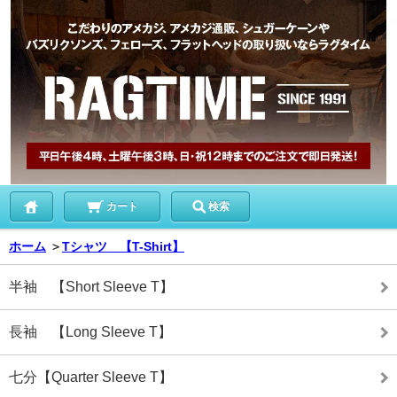
カート
検索
ホーム
＞
Tシャツ 【T-Shirt】
半袖 【Short Sleeve T】
長袖 【Long Sleeve T】
七分【Quarter Sleeve T】