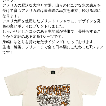
シャツ。
アメリカの肥沃な大地と太陽、山々のピユアな水の恵みを
受けて育つアメリカ綿は最高峰の品質を維持し続ける綿に
なります。
アメリカ綿を使用したプリントＴシャツに、デザインを発
色の良いボディにプリントしました。
しっかりとしたコシのある生地感が特徴で、長持ちするこ
とから定評のある定番Tシャツです。
身幅にゆとりを持たせたサイジングになっております。
生地、縫製、プリントまで全て日本製にこだわったTシャツ
です！