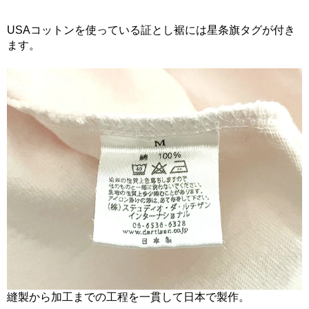
USAコットンを使っている証とし裾には星条旗タグが付き
ます。
縫製から加工までの工程を一貫して日本で製作。