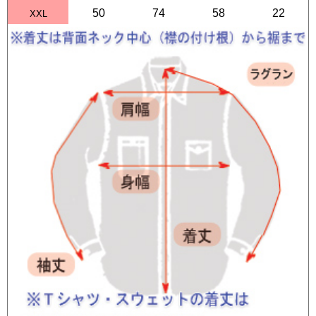
50
74
58
22
XXL