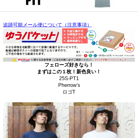
追跡可能メール便について（注意事項）
フェローズ好きなら！
まずはこの１枚！新色良い！
25S-PT1
Pherrow's
ロゴT