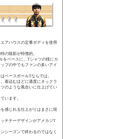
ウエアハウスの定番ボディを使用
独特の陰影が特徴的。
ールをベースに、Tシャツの様にカ
ナップの中でもファンの多いアイ
はベースボールTならでは。
く、着込むほどに適度にネックラ
ャツのような風合いに仕上げてい
しています。
いを感じれる仕上がりはまさに現
ッチナーデザインがアメカジT
ワンシーズンで終わるのではなく