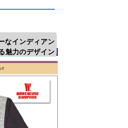
 7分袖 Tシャツ 七分袖 TEE メンズ
ーなインディアン
る魅力のデザイン
ルT