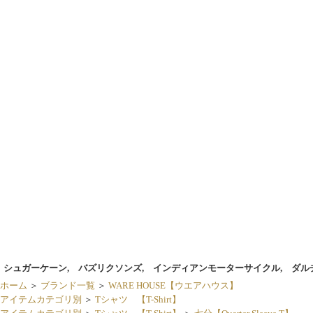
シュガーケーン, バズリクソンズ, インディアンモーターサイクル, ダル
ホーム
＞
ブランド一覧
＞
WARE HOUSE【ウエアハウス】
アイテムカテゴリ別
＞
Tシャツ 【T-Shirt】