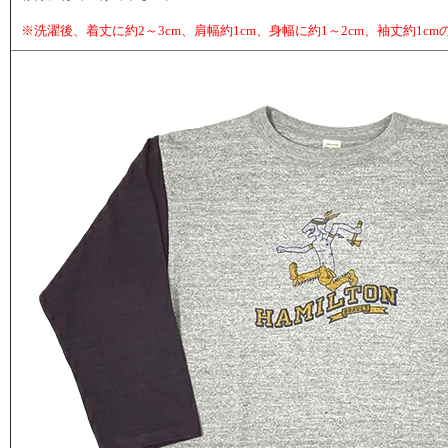
※洗濯後、着丈に約2～3cm、肩幅約1cm、身幅に約1～2cm、袖丈約1c