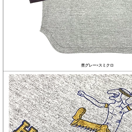
杢グレー×スミクロ