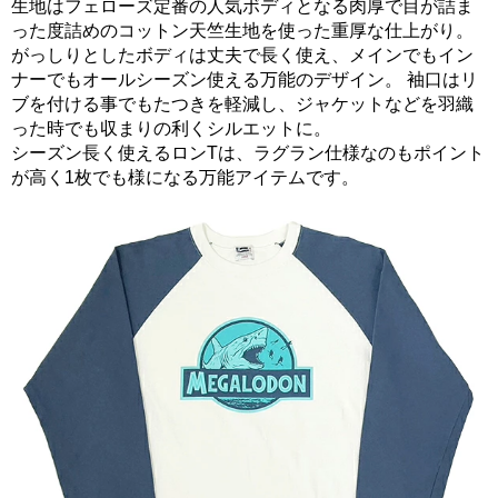
生地はフェローズ定番の人気ボディとなる肉厚で目が詰ま
った度詰めのコットン天竺生地を使った重厚な仕上がり。
がっしりとしたボディは丈夫で長く使え、メインでもイン
ナーでもオールシーズン使える万能のデザイン。 袖口はリ
ブを付ける事でもたつきを軽減し、ジャケットなどを羽織
った時でも収まりの利くシルエットに。
シーズン長く使えるロンTは、ラグラン仕様なのもポイント
が高く1枚でも様になる万能アイテムです。