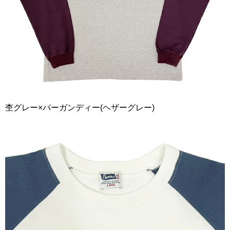
杢グレー×バーガンディー(ヘザーグレー)