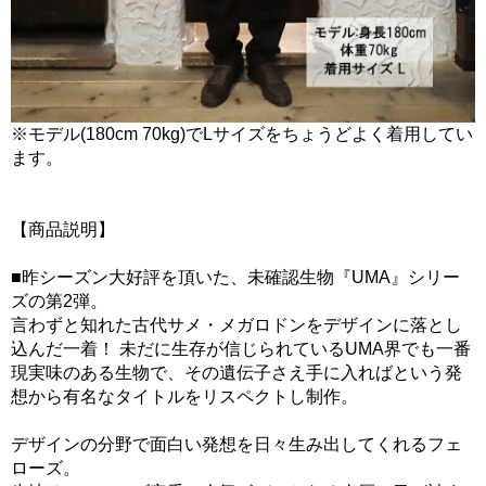
※モデル(180cm 70kg)でLサイズをちょうどよく着用してい
ます。
【商品説明】
■昨シーズン大好評を頂いた、未確認生物『UMA』シリー
ズの第2弾。
言わずと知れた古代サメ・メガロドンをデザインに落とし
込んだ一着！ 未だに生存が信じられているUMA界でも一番
現実味のある生物で、その遺伝子さえ手に入ればという発
想から有名なタイトルをリスペクトし制作。
デザインの分野で面白い発想を日々生み出してくれるフェ
ローズ。