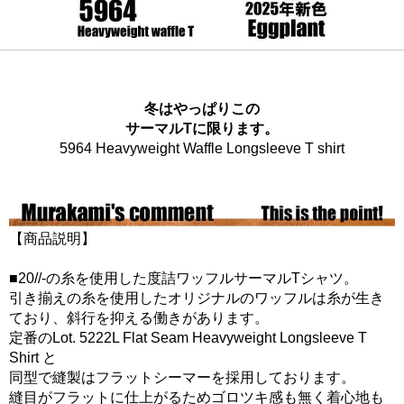
冬はやっぱりこの
サーマルTに限ります。
5964 Heavyweight Waffle Longsleeve T shirt
【商品説明】
■20//-の糸を使用した度詰ワッフルサーマルTシャツ。
引き揃えの糸を使用したオリジナルのワッフルは糸が生き
ており、斜行を抑える働きがあります。
定番のLot. 5222L Flat Seam Heavyweight Longsleeve T
Shirt と
同型で縫製はフラットシーマーを採用しております。
縫目がフラットに仕上がるためゴロツキ感も無く着心地も