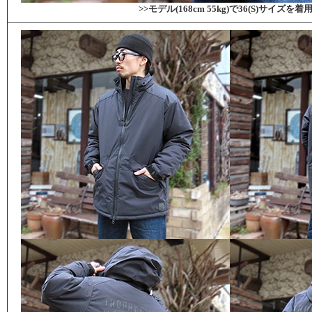
>>モデル(168cm 55kg)で36(S)サイズを着