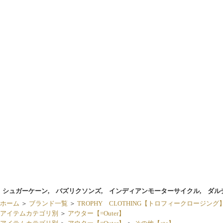
シュガーケーン, バズリクソンズ, インディアンモーターサイクル, ダル
ホーム
＞
ブランド一覧
＞
TROPHY CLOTHING【トロフィークロージング
アイテムカテゴリ別
＞
アウター【=Outer】