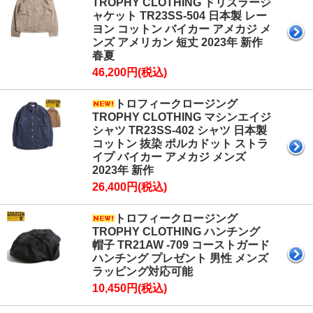
TROPHY CLOTHING ドリズラージ
ャケット TR23SS-504 日本製 レー
ヨン コットン バイカー アメカジ メ
ンズ アメリカン 短丈 2023年 新作
春夏
46,200円(税込)
トロフィークロージング
TROPHY CLOTHING マシンエイジ
シャツ TR23SS-402 シャツ 日本製
コットン 抜染 ポルカドット ストラ
イプ バイカー アメカジ メンズ
2023年 新作
26,400円(税込)
トロフィークロージング
TROPHY CLOTHING ハンチング
帽子 TR21AW -709 コーストガード
ハンチング プレゼント 男性 メンズ
ラッピング対応可能
10,450円(税込)