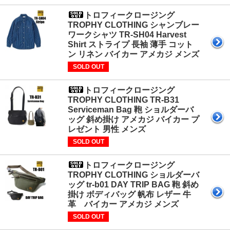
トロフィークロージング
TROPHY CLOTHING シャンブレー
ワークシャツ TR-SH04 Harvest
Shirt ストライプ 長袖 薄手 コット
ン リネン バイカー アメカジ メンズ
SOLD OUT
トロフィークロージング
TROPHY CLOTHING TR-B31
Serviceman Bag 鞄 ショルダーバ
ッグ 斜め掛け アメカジ バイカー プ
レゼント 男性 メンズ
SOLD OUT
トロフィークロージング
TROPHY CLOTHING ショルダーバ
ッグ tr-b01 DAY TRIP BAG 鞄 斜め
掛け ボディバッグ 帆布 レザー 牛
革 バイカー アメカジ メンズ
SOLD OUT