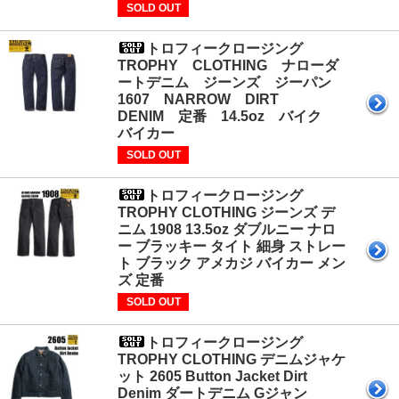
SOLD OUT
トロフィークロージング
TROPHY CLOTHING ナローダ
ートデニム ジーンズ ジーパン
1607 NARROW DIRT
DENIM 定番 14.5oz バイク
バイカー
SOLD OUT
トロフィークロージング
TROPHY CLOTHING ジーンズ デ
ニム 1908 13.5oz ダブルニー ナロ
ー ブラッキー タイト 細身 ストレー
ト ブラック アメカジ バイカー メン
ズ 定番
SOLD OUT
トロフィークロージング
TROPHY CLOTHING デニムジャケ
ット 2605 Button Jacket Dirt
Denim ダートデニム Gジャン