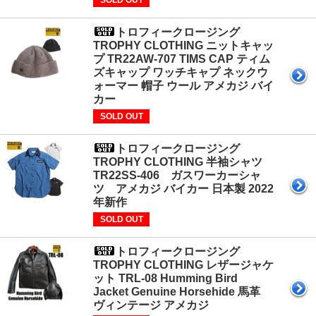
SOLD OUT
トロフィークロージング
TROPHY CLOTHING ニットキャッ
プ TR22AW-707 TIMS CAP ティム
ズキャップ ワッチキャプ ネックウ
ォーマー 帽子 ウール アメカジ バイ
カー
SOLD OUT
トロフィークロージング
TROPHY CLOTHING 半袖シャツ
TR22SS-406 ガスワーカーシャ
ツ アメカジ バイカー 日本製 2022
年新作
SOLD OUT
トロフィークロージング
TROPHY CLOTHING レザージャケ
ット TRL-08 Humming Bird
Jacket Genuine Horsehide 馬革
ヴィンテージ アメカジ