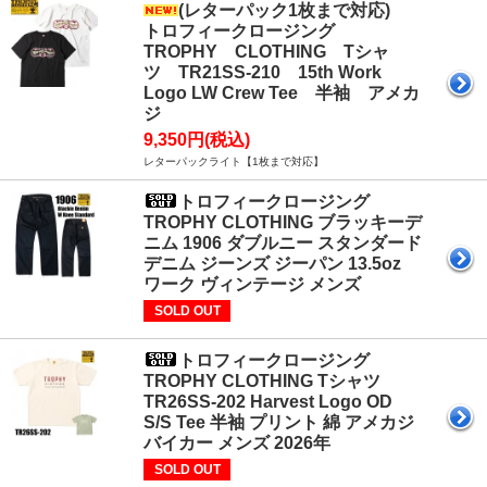
(レターパック1枚まで対応)
トロフィークロージング
TROPHY CLOTHING Tシャ
ツ TR21SS-210 15th Work
Logo LW Crew Tee 半袖 アメカ
ジ
9,350円(税込)
レターパックライト【1枚まで対応】
トロフィークロージング
TROPHY CLOTHING ブラッキーデ
ニム 1906 ダブルニー スタンダード
デニム ジーンズ ジーパン 13.5oz
ワーク ヴィンテージ メンズ
SOLD OUT
トロフィークロージング
TROPHY CLOTHING Tシャツ
TR26SS-202 Harvest Logo OD
S/S Tee 半袖 プリント 綿 アメカジ
バイカー メンズ 2026年
SOLD OUT