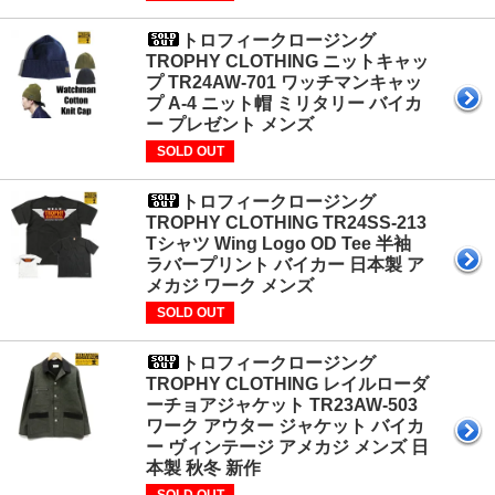
トロフィークロージング
TROPHY CLOTHING ニットキャッ
プ TR24AW-701 ワッチマンキャッ
プ A-4 ニット帽 ミリタリー バイカ
ー プレゼント メンズ
SOLD OUT
トロフィークロージング
TROPHY CLOTHING TR24SS-213
Tシャツ Wing Logo OD Tee 半袖
ラバープリント バイカー 日本製 ア
メカジ ワーク メンズ
SOLD OUT
トロフィークロージング
TROPHY CLOTHING レイルローダ
ーチョアジャケット TR23AW-503
ワーク アウター ジャケット バイカ
ー ヴィンテージ アメカジ メンズ 日
本製 秋冬 新作