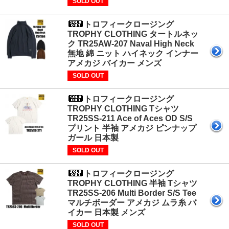
SOLD OUT
トロフィークロージング
TROPHY CLOTHING タートルネッ
ク TR25AW-207 Naval High Neck
無地 綿 ニット ハイネック インナー
アメカジ バイカー メンズ
SOLD OUT
トロフィークロージング
TROPHY CLOTHING Tシャツ
TR25SS-211 Ace of Aces OD S/S
プリント 半袖 アメカジ ピンナップ
ガール 日本製
SOLD OUT
トロフィークロージング
TROPHY CLOTHING 半袖 Tシャツ
TR25SS-206 Multi Border S/S Tee
マルチボーダー アメカジ ムラ糸 バ
イカー 日本製 メンズ
SOLD OUT