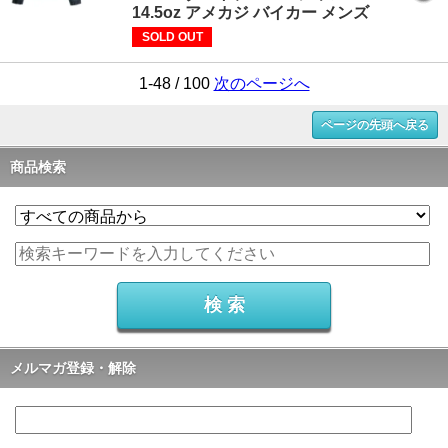
14.5oz アメカジ バイカー メンズ
SOLD OUT
1-48 / 100
次のページへ
ページの先頭へ戻る
商品検索
メルマガ登録・解除