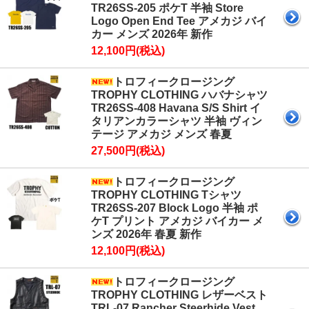
TR26SS-205 ポケT 半袖 Store
Logo Open End Tee アメカジ バイ
カー メンズ 2026年 新作
12,100円(税込)
トロフィークロージング
TROPHY CLOTHING ハバナシャツ
TR26SS-408 Havana S/S Shirt イ
タリアンカラーシャツ 半袖 ヴィン
テージ アメカジ メンズ 春夏
27,500円(税込)
トロフィークロージング
TROPHY CLOTHING Tシャツ
TR26SS-207 Block Logo 半袖 ポ
ケT プリント アメカジ バイカー メ
ンズ 2026年 春夏 新作
12,100円(税込)
トロフィークロージング
TROPHY CLOTHING レザーベスト
TRL-07 Rancher Steerhide Vest