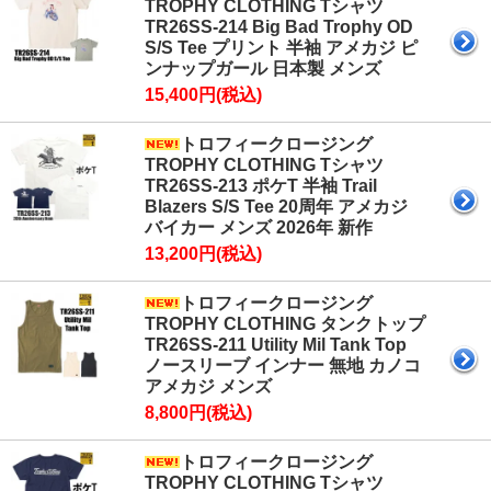
TROPHY CLOTHING Tシャツ
TR26SS-214 Big Bad Trophy OD
S/S Tee プリント 半袖 アメカジ ピ
ンナップガール 日本製 メンズ
15,400円(税込)
トロフィークロージング
TROPHY CLOTHING Tシャツ
TR26SS-213 ポケT 半袖 Trail
Blazers S/S Tee 20周年 アメカジ
バイカー メンズ 2026年 新作
13,200円(税込)
トロフィークロージング
TROPHY CLOTHING タンクトップ
TR26SS-211 Utility Mil Tank Top
ノースリーブ インナー 無地 カノコ
アメカジ メンズ
8,800円(税込)
トロフィークロージング
TROPHY CLOTHING Tシャツ