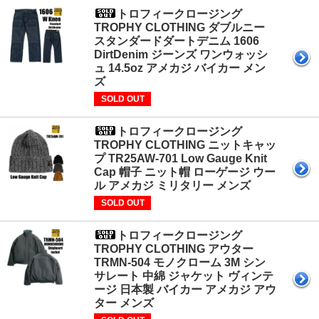
トロフィークロージング
TROPHY CLOTHING ダブルニー
スタンダードダートデニム 1606
DirtDenim ジーンズ ワンウォッシ
ュ 14.5oz アメカジ バイカー メン
ズ
SOLD OUT
トロフィークロージング
TROPHY CLOTHING ニットキャッ
プ TR25AW-701 Low Gauge Knit
Cap 帽子 ニット帽 ローゲージ ウー
ル アメカジ ミリタリー メンズ
SOLD OUT
トロフィークロージング
TROPHY CLOTHING アウター
TRMN-504 モノクローム 3M シン
サレート 中綿 ジャケット ヴィンテ
ージ 日本製 バイカー アメカジ アウ
ター メンズ