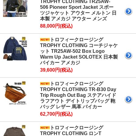
TROPHY CLOTHING TR25AW-
506 Pioneer Sport Jacket スポー
ツジャケット アウター メルトン 日
本製 アメカジ アウター メンズ
88,000円(税込)
トロフィークロージング
TROPHY CLOTHING コーチジャケ
ット TR25AW-502 Box Logo
Warm Up Jacket SOLOTEX 日本製
バイカー アメカジ
39,600円(税込)
トロフィークロージング
TROPHY CLOTHING TR-B30 Day
Trip Rough Out Bag ステアハイド
ラフアウト デイトリップバッグ 鞄
バッグ レザー 馬革 バイカー
62,700円(税込)
トロフィークロージング
TROPHY CLOTHING ロンT