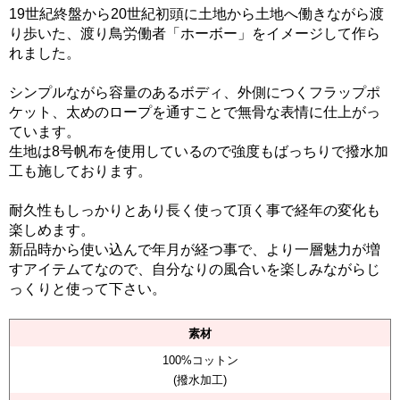
19世紀終盤から20世紀初頭に土地から土地へ働きながら渡
り歩いた、渡り鳥労働者「ホーボー」をイメージして作ら
れました。
シンプルながら容量のあるボディ、外側につくフラップポ
ケット、太めのロープを通すことで無骨な表情に仕上がっ
ています。
生地は8号帆布を使用しているので強度もばっちりで撥水加
工も施しております。
耐久性もしっかりとあり長く使って頂く事で経年の変化も
楽しめます。
新品時から使い込んで年月が経つ事で、より一層魅力が増
すアイテムてなので、自分なりの風合いを楽しみながらじ
っくりと使って下さい。
素材
100%コットン
(撥水加工)