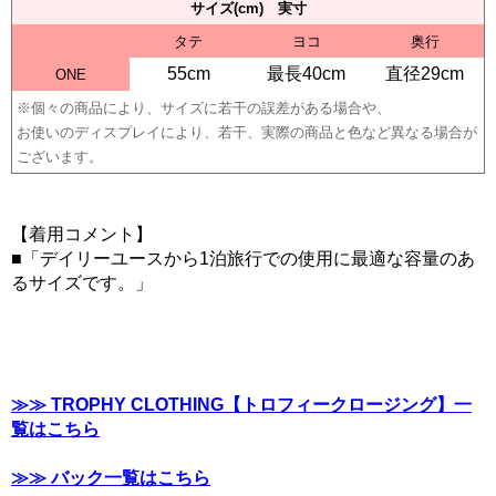
サイズ(cm) 実寸
タテ
ヨコ
奥行
55cm
最長40cm
直径29cm
ONE
※個々の商品により、サイズに若干の誤差がある場合や、
お使いのディスプレイにより、若干、実際の商品と色など異なる場合が
ございます。
【着用コメント】
■「デイリーユースから1泊旅行での使用に最適な容量のあ
るサイズです。」
≫≫ TROPHY CLOTHING【トロフィークロージング】一
覧はこちら
≫≫ バック一覧はこちら