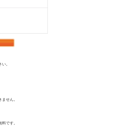
さい。
。
きません。
無料です。