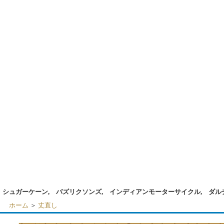
シュガーケーン, バズリクソンズ, インディアンモーターサイクル, ダル
ホーム
＞
丈直し