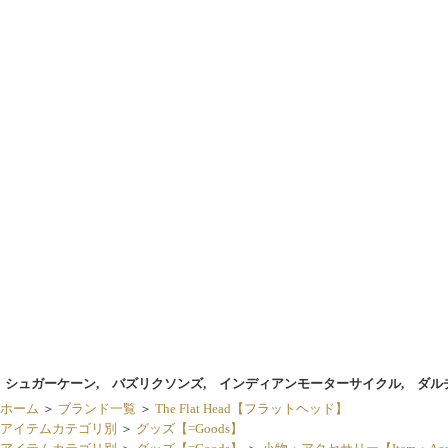
シュガーケーン, バズリクソンズ, インディアンモーターサイクル, ダル
ホーム
＞
ブランド一覧
＞
The Flat Head【フラットヘッド】
アイテムカテゴリ別
＞
グッズ【=Goods】