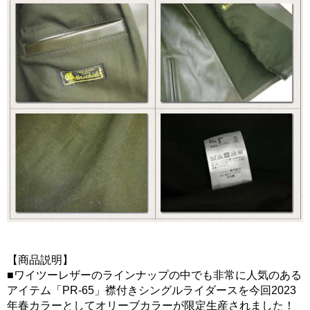
【商品説明】
■ワイツーレザーのラインナップの中でも非常に人気のある
アイテム「PR-65」襟付きシングルライダースを今回2023
年春カラーとしてオリーブカラーが限定生産されました！