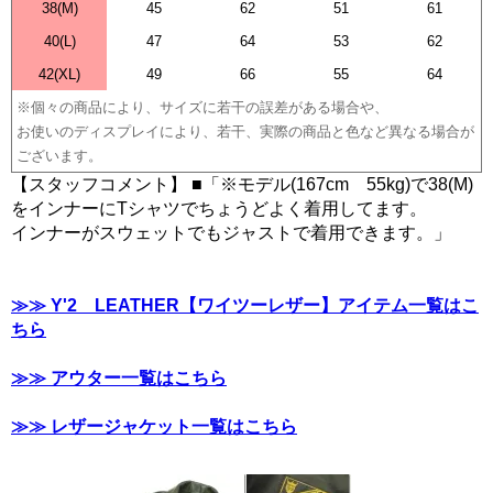
38(M)
45
62
51
61
40(L)
47
64
53
62
42(XL)
49
66
55
64
※個々の商品により、サイズに若干の誤差がある場合や、
お使いのディスプレイにより、若干、実際の商品と色など異なる場合が
ございます。
【スタッフコメント】 ■「※モデル(167cm 55kg)で38(M)
をインナーにTシャツでちょうどよく着用してます。
インナーがスウェットでもジャストで着用できます。」
≫≫ Y'2 LEATHER【ワイツーレザー】アイテム一覧はこ
ちら
≫≫ アウター一覧はこちら
≫≫ レザージャケット一覧はこちら