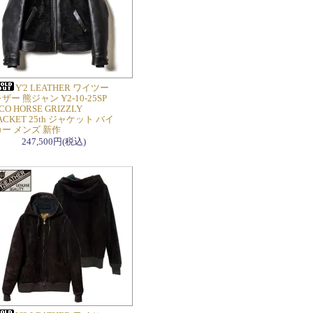
Y'2 LEATHER ワイツー
ザー 熊ジャン Y2-10-25SP
CO HORSE GRIZZLY
ACKET 25th ジャケット バイ
カー メンズ 新作
247,500円(税込)