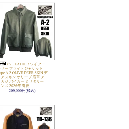
Y'2 LEATHER ワイツー
レザー フライトジャケット
ype A-2 OLIVE DEER SKIN デ
ィアスキン オリーブ 鹿革 ア
メカジ バイカー ミリタリー
ンズ 2026年 春夏
209,000円(税込)